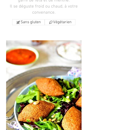
garni de féta et de menthe.
Il se déguste froid ou chaud, à votre
convenance.
Sans gluten
Végétarien