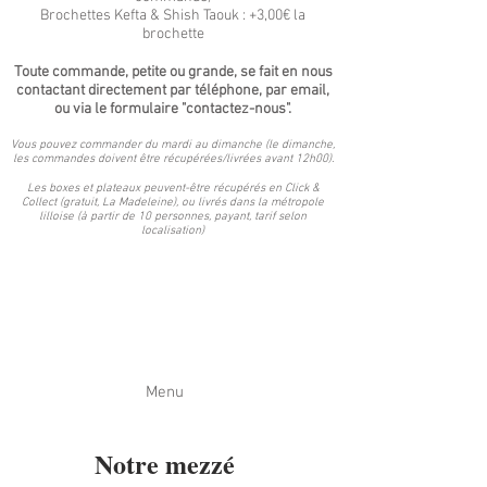
Brochettes Kefta & Shish Taouk : +3,00€ la
brochette
Toute commande, petite ou grande, se fait en nous
contactant directement par téléphone, par email,
ou via le formulaire "contactez-nous".
Vous pouvez commander du mardi au dimanche (le dimanche,
les commandes doivent être récupérées/livrées avant 12h00).
Les boxes et plateaux peuvent-être récupérés en Click &
Collect (gratuit, La Madeleine), ou livrés dans la métropole
lilloise (à partir de 10 personnes, payant, tarif selon
localisation)
Menu
Notre mezzé