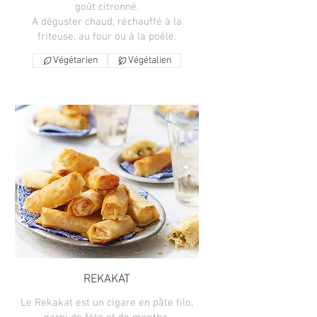
goût citronné.
A déguster chaud, réchauffé à la
friteuse, au four ou à la poêle.
Végétarien
Végétalien
REKAKAT
Le Rekakat est un cigare en pâte filo,