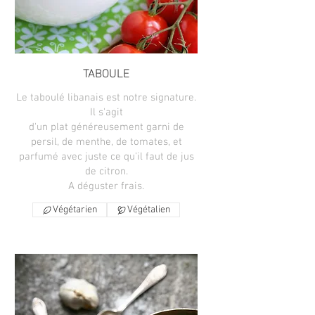
TABOULE
Le taboulé libanais est notre signature.
Il s'agit
d'un plat généreusement garni de
persil, de menthe, de tomates, et
parfumé avec juste ce qu'il faut de jus
de citron.
A déguster frais.
Végétarien
Végétalien