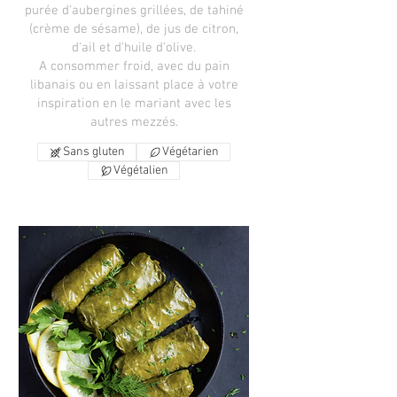
purée d'aubergines grillées, de tahiné
(crème de sésame), de jus de citron,
d'ail et d'huile d'olive.
A consommer froid, avec du pain
libanais ou en laissant place à votre
inspiration en le mariant avec les
autres mezzés.
Sans gluten
Végétarien
Végétalien