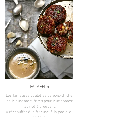
FALAFELS
Les fameuses boulettes de pois-chiche,
délicieusement frites pour leur donner
leur côté croquant.
A réchauffer à la friteuse, à la poêle, ou