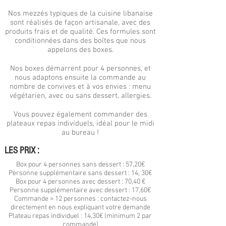
Nos mezzés typiques de la cuisine libanaise
sont réalisés de façon artisanale, avec des
produits frais et de qualité. Ces formules sont
conditionnées dans des boîtes que nous
appelons des boxes.
Nos boxes démarrent pour 4 personnes, et
nous adaptons ensuite la commande au
nombre de convives et à vos envies : menu
végétarien, avec ou sans dessert, allergies.
Vous pouvez également commander des
plateaux repas individuels, idéal pour le midi
au bureau !
LES PRIX :
Box pour 4 personnes sans dessert : 57,20€
Personne supplémentaire sans dessert : 14, 30€
Box pour 4 personnes avec dessert : 70,40 €
Personne supplémentaire avec dessert : 17,60€
Commande > 12 personnes : contactez-nous
directement en nous expliquant votre demande
Plateau repas individuel : 14,30€ (minimum 2 par
commande)