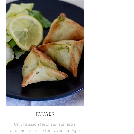
FATAYER
Un chausson farci aux épinards,
pignons de pin, le tout avec un léger